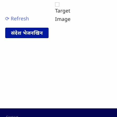
⟳ Refresh
Footer