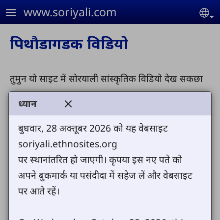
Skip to main content
www.soriyali.com
Se
पिथौडागडक विडियो
तुमुन यो साइट में सोरयाली सांस्कृतिक विडियो देख सकछा
ध्यान
This video cannot be displayed unless you
बुधवार, 28 अक्तूबर 2026 को यह वेबसाइट
click "Accept" to consent to cookies.
soriyali.ethnosites.org
पर स्थानांतरित हो जाएगी। कृपया इस नए पते को
Accept all cookies
अपने बुकमार्क या पसंदीदा में सहेज लें और वेबसाइट
पर आते रहें।
Only accept video cookies