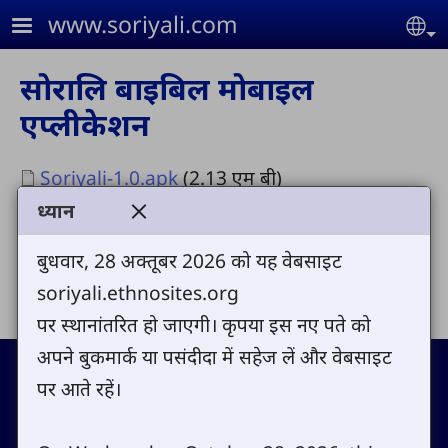
Skip to main content
www.soriyali.com
Se
सोरालि बाइबिल मोबाइल
एप्लीकेशन
Document
Soriyali-1.0.apk
(2.13 एम बी)
ध्यान
बुधवार, 28 अक्तूबर 2026 को यह वेबसाइट
Share
soriyali.ethnosites.org
पर स्थानांतरित हो जाएगी। कृपया इस नए पते को
अपने बुकमार्क या पसंदीदा में सहेज लें और वेबसाइट
Footer
Contact
पर आते रहें।
Copyright
Site map
Privacy policy